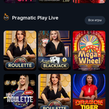
Pragmatic Play Live
Все игры