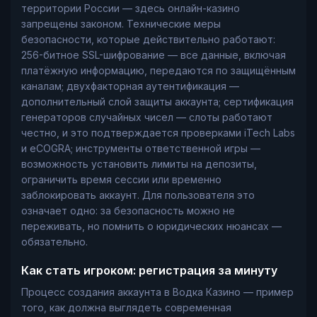
территории России — здесь онлайн-казино
запрещены законом. Технические меры
безопасности, которые действительно работают:
256-битное SSL-шифрование — все данные, включая
платёжную информацию, передаются по защищённым
каналам; двухфакторная аутентификация —
дополнительный слой защиты аккаунта; сертификация
генераторов случайных чисел — слоты работают
честно, и это подтверждается проверками iTech Labs
и eCOGRA; инструменты ответственной игры —
возможность установить лимиты на депозиты,
ограничить время сессии или временно
заблокировать аккаунт. Для пользователя это
означает одно: за безопасность можно не
переживать, но помнить о юридических нюансах —
обязательно.
Как стать игроком: регистрация за минуту
Процесс создания аккаунта в Водка Казино — пример
того, как должна выглядеть современная