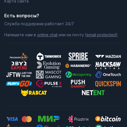
Карта сайта
Есть вопросы?
Служба поддержки работает 24/7
Напишите нам в
online chat
или на почту
[email protected]