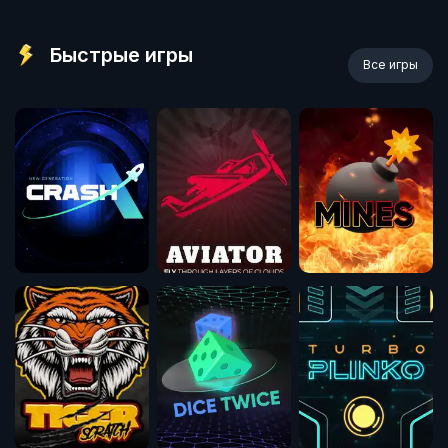
Быстрые игры
Все игры