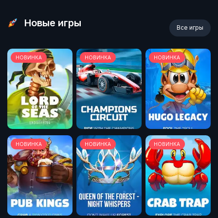
Новые игры
Все игры
НОВИНКА
НОВИНКА
НОВИНКА
НОВИНКА
НОВИНКА
НОВИНКА