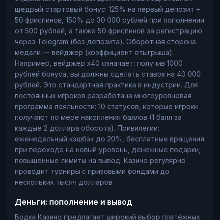
щедрый стартовый бонус: 125% на первый депозит +
50 фриспинов, 150% до 30 000 рублей при пополнении
от 500 рублей, а также 50 фриспинов за регистрацию
через Telegram (без депозита). Оборотная сторона
медали — вейджер (коэффициент отыгрыша).
Например, вейджер x40 означает: получив 1000
рублей бонуса, вы должны сделать ставок на 40 000
рублей. Это стандартная практика в индустрии. Для
постоянных игроков разработана многоуровневая
программа лояльности: 10 статусов, которые игроки
получают по мере накопления баллов (1 балл за
каждые 2 доллара оборота). Привилегии:
еженедельный кэшбэк до 20%, бесплатные вращения
при переходе на новый уровень, денежные подарки,
повышенные лимиты на вывод. Казино регулярно
проводит турниры с призовыми фондами до
нескольких тысяч долларов.
Деньги: пополнение и вывод
Водка Казино предлагает широкий выбор платёжных